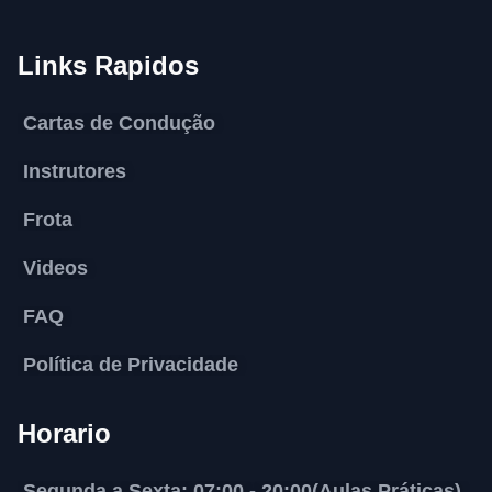
Links Rapidos
Cartas de Condução
Instrutores
Frota
Videos
FAQ
Política de Privacidade
Horario
Segunda a Sexta: 07:00 - 20:00(Aulas Práticas)