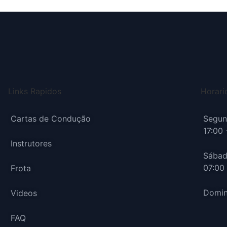
Links Rapidos
Horari
Cartas de Condução
Segund
17:00 
Instrutores
Sábad
07:00 
Frota
Domin
Videos
FAQ