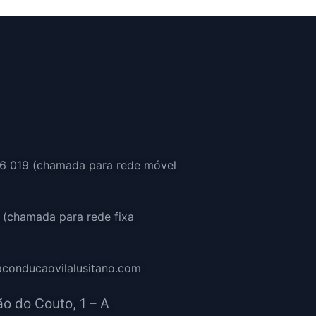
6 019 (chamada para rede móvel
 (chamada para rede fixa
aconducaovilalusitano.com
ão do Couto, 1 – A