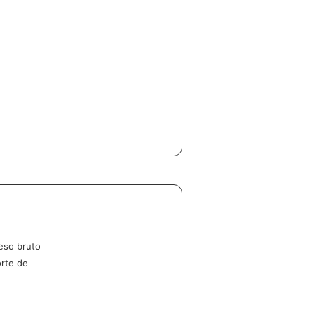
eso bruto
orte de