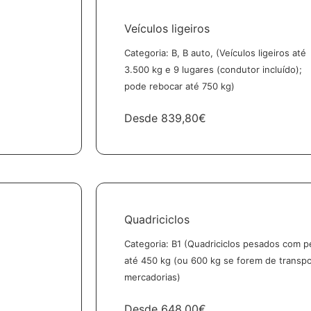
Veículos ligeiros
Categoria: B, B auto, (Veículos ligeiros até
3.500 kg e 9 lugares (condutor incluído);
pode rebocar até 750 kg)
Desde
839,80€
Quadriciclos
Categoria: B1 (Quadriciclos pesados com p
até 450 kg (ou 600 kg se forem de transp
mercadorias)
Desde
648,00€