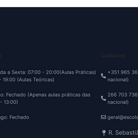
o
Contactos
a a Sexta: 07:00 - 20:00(Aulas Práticas)
+351 965 36
- 19:00 (Aulas Teóricas)
nacional)
o: Fechado (Apenas aulas práticas das
266 703 736
- 13:00)
nacional)
go: Fechado
geral@escol
R. Sebasti