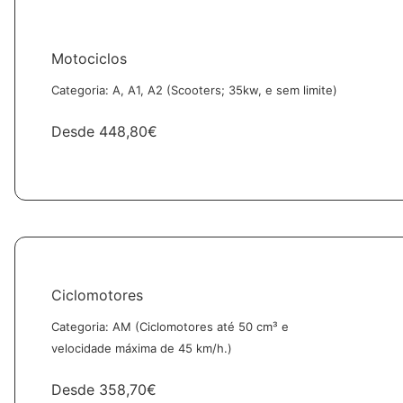
Motociclos
Categoria: A, A1, A2 (Scooters; 35kw, e sem limite)
Desde
448,80€
Ciclomotores
Categoria: AM (Ciclomotores até 50 cm³ e
velocidade máxima de 45 km/h.)
Desde
358,70€