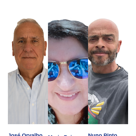
José Orvalho
Nuno Pinto